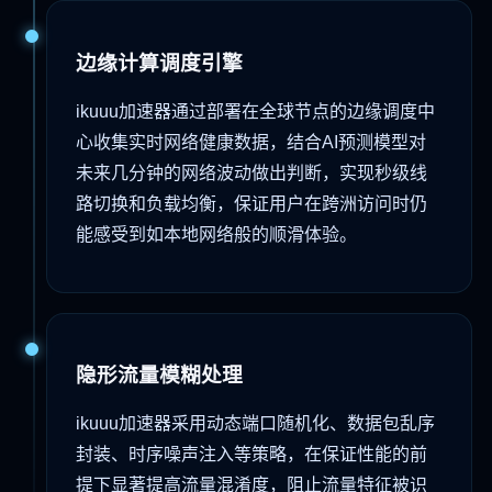
边缘计算调度引擎
ikuuu加速器通过部署在全球节点的边缘调度中
心收集实时网络健康数据，结合AI预测模型对
未来几分钟的网络波动做出判断，实现秒级线
路切换和负载均衡，保证用户在跨洲访问时仍
能感受到如本地网络般的顺滑体验。
隐形流量模糊处理
ikuuu加速器采用动态端口随机化、数据包乱序
封装、时序噪声注入等策略，在保证性能的前
提下显著提高流量混淆度，阻止流量特征被识