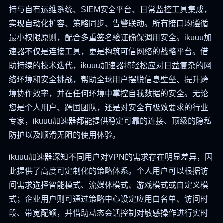
持与自有运维系统、SIEM安全平台、日常监控工具集成，
实现自动化扩容、策略同步、告警联动。所有接口均遵循
最小权限原则，配合多重签名验证确保调用安全。ikuuu加
速器不仅是连接工具，更是构筑可信网络的战略平台。借
助持续的技术迭代，ikuuu加速器将轻松应对日益复杂的网
络环境和安全挑战，帮助全球用户摆脱信息壁垒、提升跨
境协作效率，并在任何环境中掌控自我数据的安全。无论
您是个人用户、跨国团队，还是对安全有极致要求的行业
专家，ikuuu加速器都能提供稳定可靠的连接、顶级的隐私
防护以及顺滑无阻的使用体验。
ikuuu加速器深知不同用户对VPN的需求存在明显差异，因
此提供了高度可定制化的策略体系。个人用户可以根据访
问需求选择智能模式、流媒体模式、游戏模式或自定义模
式；企业用户则可通过策略中心设定应用白名单、访问时
段、带宽配额，并借助动态会话控制对敏感操作进行实时