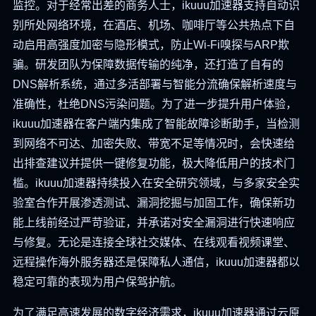
监控。对于经常出差的商务人士，ikuuu加速器支持自动识
别所处网络环境，在酒店、机场、咖啡厅等公共热点下自
动启用高强度加密与隐形模式，防止Wi-Fi嗅探与ARP欺
骗。研发团队为保障数据传输的纯净，还打造了自有的
DNS解析系统，通过多活部署与智能分流确保解析速度与
准确性，杜绝DNS污染问题。为了进一步提升用户体验，
ikuuu加速器在客户端内集成了智能故障诊断助手，当检测
到网络不可达、加密失败、带宽不足等情况时，会快速给
出排查建议并提供一键修复功能，极大降低用户的技术门
槛。ikuuu加速器持续投入在安全研究领域，与多家安全实
验室合作开展渗透测试、漏洞挖掘与加固工作，确保新功
能上线前经过严苛验证，并承诺对安全漏洞进行快速响应
与修复。无论是连接全球社交媒体、在线观看视频课堂、
远程操作海外服务器还是保障私人通信，ikuuu加速器都以
稳定可靠的表现为用户保驾护航。
为了满足高速发展的数字经济需求，ikuuu加速器通过云原