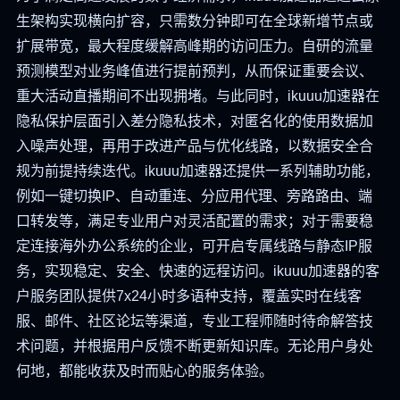
生架构实现横向扩容，只需数分钟即可在全球新增节点或
扩展带宽，最大程度缓解高峰期的访问压力。自研的流量
预测模型对业务峰值进行提前预判，从而保证重要会议、
重大活动直播期间不出现拥堵。与此同时，ikuuu加速器在
隐私保护层面引入差分隐私技术，对匿名化的使用数据加
入噪声处理，再用于改进产品与优化线路，以数据安全合
规为前提持续迭代。ikuuu加速器还提供一系列辅助功能，
例如一键切换IP、自动重连、分应用代理、旁路路由、端
口转发等，满足专业用户对灵活配置的需求；对于需要稳
定连接海外办公系统的企业，可开启专属线路与静态IP服
务，实现稳定、安全、快速的远程访问。ikuuu加速器的客
户服务团队提供7x24小时多语种支持，覆盖实时在线客
服、邮件、社区论坛等渠道，专业工程师随时待命解答技
术问题，并根据用户反馈不断更新知识库。无论用户身处
何地，都能收获及时而贴心的服务体验。